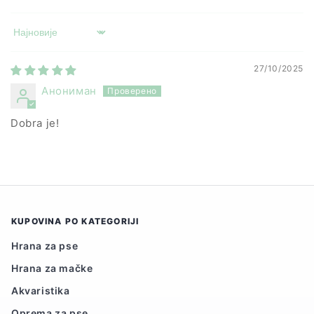
Sort by
27/10/2025
Анониман
Dobra je!
KUPOVINA PO KATEGORIJI
Hrana za pse
Hrana za mačke
Akvaristika
Oprema za pse