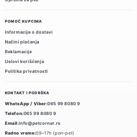
POMOĆ KUPCIMA
Informacije o dostavi
Načini plaćanja
Reklamacije
Uslovi korišćenja
Politika privatnosti
KONTAKT I PODRŠKA
WhatsApp / Viber:
065 99 8080 9
Telefon:
065 99 8080 9
Email:
info@petcorner.rs
Radno vreme:
09–17h (pon–pet)