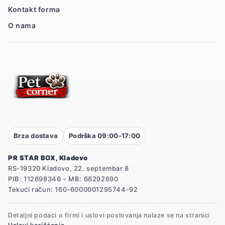
Kontakt forma
O nama
Brza dostava
Podrška 09:00-17:00
PR STAR BOX, Kladovo
RS-19320 Kladovo, 22. septembar 8
PIB: 112698346
•
MB: 66292690
Tekući račun: 160-6000001295744-92
Detaljni podaci o firmi i uslovi poslovanja nalaze se na stranici