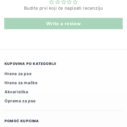
Budite prvi koji će napisati recenziju
Write a review
KUPOVINA PO KATEGORIJI
Hrana za pse
Hrana za mačke
Akvaristika
Oprema za pse
POMOĆ KUPCIMA