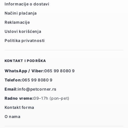
Informacije o dostavi
Načini plaćanja
Reklamacije
Uslovi korišćenja
Politika privatnosti
KONTAKT I PODRŠKA
WhatsApp / Viber:
065 99 8080 9
Telefon:
065 99 8080 9
Email:
info@petcorner.rs
Radno vreme:
09–17h (pon–pet)
Kontakt forma
O nama