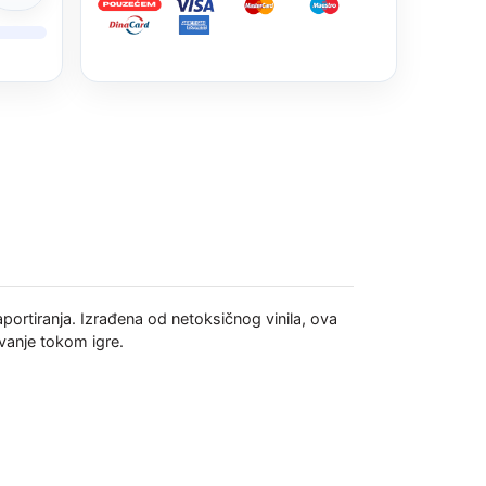
 aportiranja. Izrađena od netoksičnog vinila, ova
vanje tokom igre.