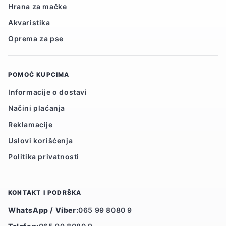
Hrana za mačke
Akvaristika
Oprema za pse
POMOĆ KUPCIMA
Informacije o dostavi
Načini plaćanja
Reklamacije
Uslovi korišćenja
Politika privatnosti
KONTAKT I PODRŠKA
WhatsApp / Viber:
065 99 8080 9