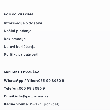
POMOĆ KUPCIMA
Informacije o dostavi
Načini plaćanja
Reklamacije
Uslovi korišćenja
Politika privatnosti
KONTAKT I PODRŠKA
WhatsApp / Viber:
065 99 8080 9
Telefon:
065 99 8080 9
Email:
info@petcorner.rs
Radno vreme:
09–17h (pon–pet)