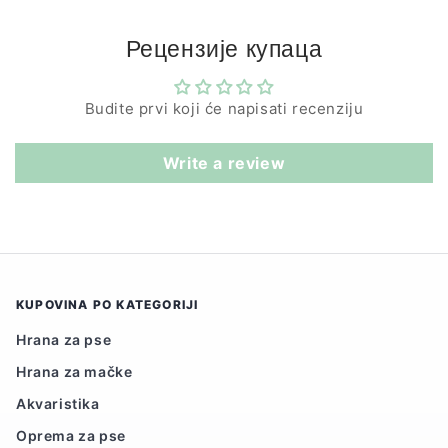
Рецензије купаца
Budite prvi koji će napisati recenziju
Write a review
KUPOVINA PO KATEGORIJI
Hrana za pse
Hrana za mačke
Akvaristika
Oprema za pse