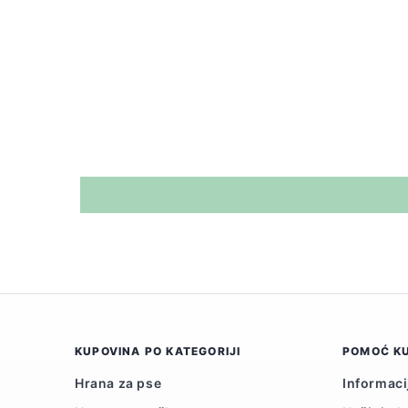
cena
cena
KUPOVINA PO KATEGORIJI
POMOĆ K
Hrana za pse
Informaci