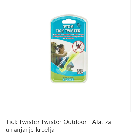
proizvodu
Tick Twister Twister Outdoor - Alat za
uklanjanje krpelja