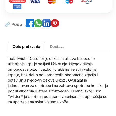
🔗 Podeli:
Opis proizvoda
Dostava
Tick Twister Outdoor je efikasan alat za bezbedno
uklanjanje krpelja sa ljudi i životinja. Njegov dizajn
omogućava brzo i bezbolno uklanjanje svih veličina
krpelja, bez rizika od kompresije abdomena krpelja ili
ostavljanja njegovih delova u koži. Ovaj alat je
jednostavan za upotrebu i ne zahteva upotrebu hemikalija
poput alkohola ili etera. Proizveden u Francuskoj, Tick
Twister® je odobren od strane veterinara i preporučuje se
za upotrebu na svim vrstama kože.