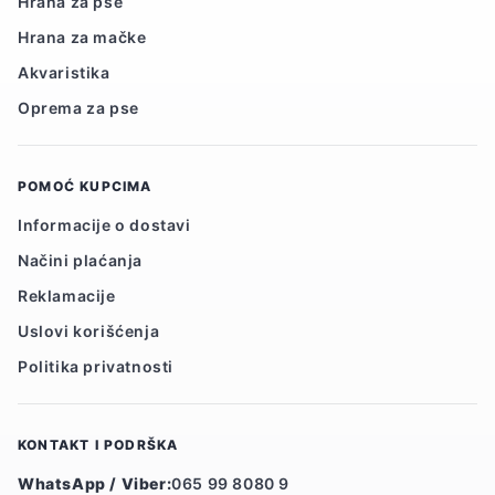
Hrana za pse
Hrana za mačke
Akvaristika
Oprema za pse
POMOĆ KUPCIMA
Informacije o dostavi
Načini plaćanja
Reklamacije
Uslovi korišćenja
Politika privatnosti
KONTAKT I PODRŠKA
WhatsApp / Viber:
065 99 8080 9