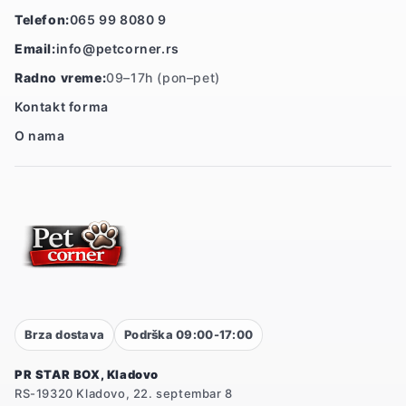
Telefon:
065 99 8080 9
Email:
info@petcorner.rs
Radno vreme:
09–17h (pon–pet)
Kontakt forma
O nama
Brza dostava
Podrška 09:00-17:00
PR STAR BOX, Kladovo
RS-19320 Kladovo, 22. septembar 8