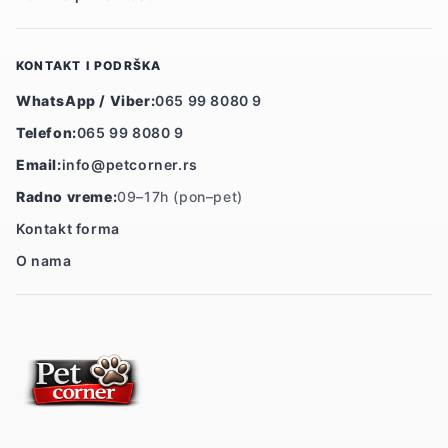
KONTAKT I PODRŠKA
WhatsApp / Viber:
065 99 8080 9
Telefon:
065 99 8080 9
Email:
info@petcorner.rs
Radno vreme:
09–17h (pon–pet)
Kontakt forma
O nama