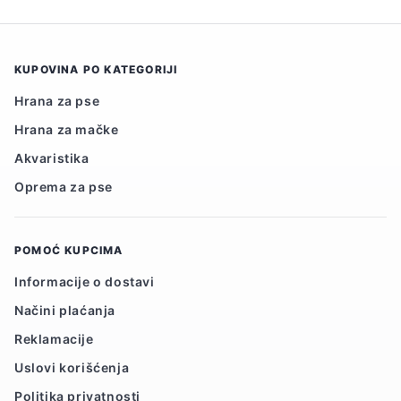
KUPOVINA PO KATEGORIJI
Hrana za pse
Hrana za mačke
Akvaristika
Oprema za pse
POMOĆ KUPCIMA
Informacije o dostavi
Načini plaćanja
Reklamacije
Uslovi korišćenja
Politika privatnosti