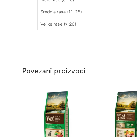
Srednje rase (11-25)
Velike rase (> 26)
Povezani proizvodi