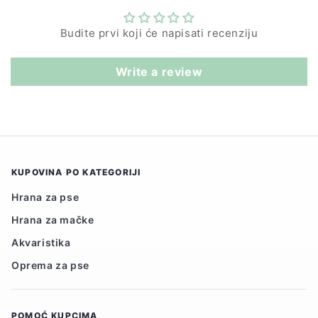
Budite prvi koji će napisati recenziju
Write a review
KUPOVINA PO KATEGORIJI
Hrana za pse
Hrana za mačke
Akvaristika
Oprema za pse
POMOĆ KUPCIMA