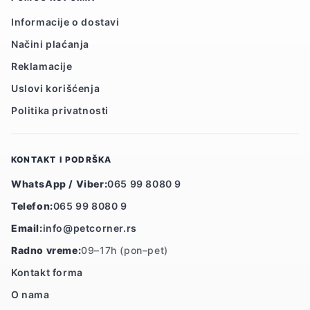
Informacije o dostavi
Načini plaćanja
Reklamacije
Uslovi korišćenja
Politika privatnosti
KONTAKT I PODRŠKA
WhatsApp / Viber:
065 99 8080 9
Telefon:
065 99 8080 9
Email:
info@petcorner.rs
Radno vreme:
09–17h (pon–pet)
Kontakt forma
O nama