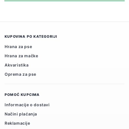
KUPOVINA PO KATEGORIJI
Hrana za pse
Hrana za mačke
Akvaristika
Oprema za pse
POMOĆ KUPCIMA
Informacije o dostavi
Načini plaćanja
Reklamacije