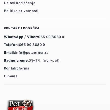
Uslovi korišćenja
Politika privatnosti
KONTAKT I PODRŠKA
WhatsApp / Viber:
065 99 8080 9
Telefon:
065 99 8080 9
Email:
info@petcorner.rs
Radno vreme:
09–17h (pon–pet)
Kontakt forma
O nama