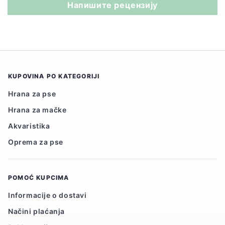
Напишите рецензију
KUPOVINA PO KATEGORIJI
Hrana za pse
Hrana za mačke
Akvaristika
Oprema za pse
POMOĆ KUPCIMA
Informacije o dostavi
Načini plaćanja