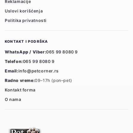
Reklamacije
Uslovi korišćenja
Politika privatnosti
KONTAKT I PODRŠKA
WhatsApp / Viber:
065 99 8080 9
Telefon:
065 99 8080 9
Email:
info@petcorner.rs
Radno vreme:
09–17h (pon–pet)
Kontakt forma
O nama