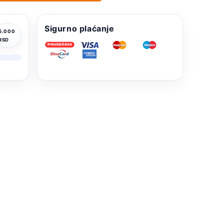
Sigurno plaćanje
5.000
RSD