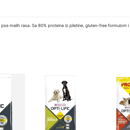
e pse malih rasa. Sa 80% proteina iz piletine, gluten-free formulom