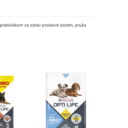
 i prebiotikom za zdrav probavni sistem, pruža