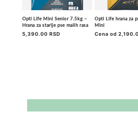
Opti Life Mini Senior 7.5kg –
Opti Life hrana za 
Hrana za starije pse malih rasa
Mini
Regularna
5,390.00 RSD
Regularna
Cena od 2,190.
cena
cena