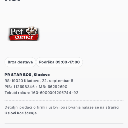
Brza dostava
Podrška 09:00-17:00
PR STAR BOX, Kladovo
RS-19320 Kladovo, 22. septembar 8
PIB: 112698346
•
MB: 66292690
Tekući račun: 160-6000001295744-92
Detaljni podaci o firmi i uslovi poslovanja nalaze se na stranici
Uslovi korišćenja
.