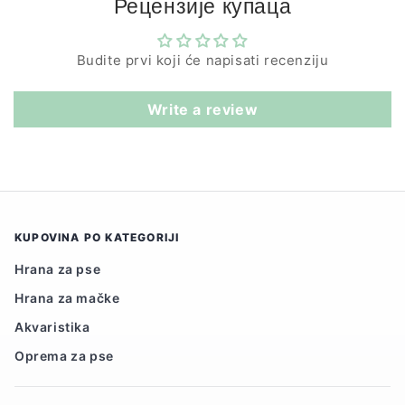
Рецензије купаца
Budite prvi koji će napisati recenziju
Write a review
KUPOVINA PO KATEGORIJI
Hrana za pse
Hrana za mačke
Akvaristika
Oprema za pse