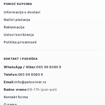
POMOĆ KUPCIMA
Informacije o dostavi
Načini plaćanja
Reklamacije
Uslovi korišćenja
Politika privatnosti
KONTAKT I PODRŠKA
WhatsApp / Viber:
065 99 8080 9
Telefon:
065 99 8080 9
Email:
info@petcorner.rs
Radno vreme:
09–17h (pon–pet)
Kontakt forma
O nama