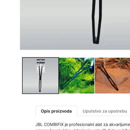
Opis proizvoda
Uputstvo za upotrebu
JBL COMBIFIX je profesionalni alat za akvarijume