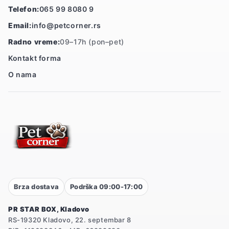
Telefon:
065 99 8080 9
Email:
info@petcorner.rs
Radno vreme:
09–17h (pon–pet)
Kontakt forma
O nama
Brza dostava
Podrška 09:00-17:00
PR STAR BOX, Kladovo
RS-19320 Kladovo, 22. septembar 8