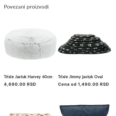
Povezani proizvodi
Trixie Jastuk Harvey 60cm
Trixie Jimmy jastuk Oval
Regularna
4,690.00 RSD
Regularna
Cena od 1,490.00 RSD
cena
cena