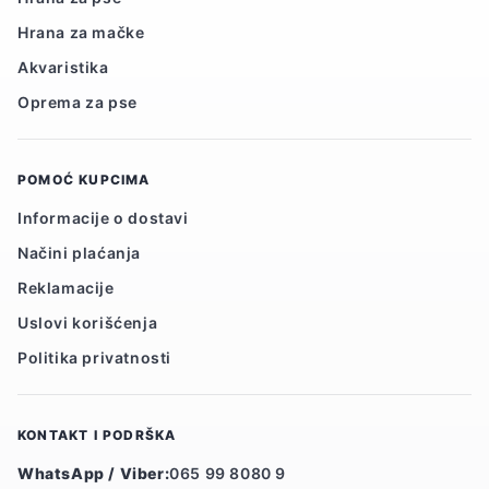
Hrana za mačke
Akvaristika
Oprema za pse
POMOĆ KUPCIMA
Informacije o dostavi
Načini plaćanja
Reklamacije
Uslovi korišćenja
Politika privatnosti
KONTAKT I PODRŠKA
WhatsApp / Viber:
065 99 8080 9