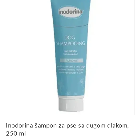
proizvodu
Inodorina šampon za pse sa dugom dlakom,
250 ml