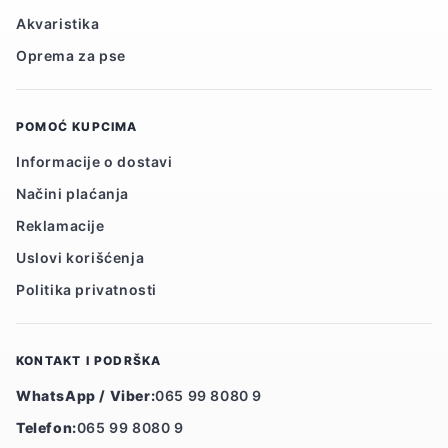
Akvaristika
Oprema za pse
POMOĆ KUPCIMA
Informacije o dostavi
Načini plaćanja
Reklamacije
Uslovi korišćenja
Politika privatnosti
KONTAKT I PODRŠKA
WhatsApp / Viber:
065 99 8080 9
Telefon:
065 99 8080 9