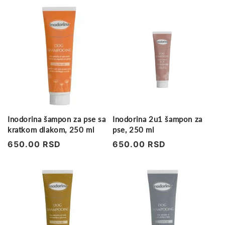
Inodorina šampon za pse sa
Inodorina 2u1 šampon za
kratkom dlakom, 250 ml
pse, 250 ml
Regularna
650.00 RSD
Regularna
650.00 RSD
cena
cena