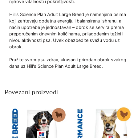
njihove vitalnosti i pokretljivosti.
Hill's Science Plan Adult Large Breed je namenjena psima
koji zahtevaju dodatnu energiju i balansiranu ishranu, a
način upotrebe je jednostavan – obrok se servira prema
preporučenim dnevnim količinama, prilagođenim težini i
nivou aktivnosti psa. Uvek obezbedite svežu vodu uz
obrok.
Pružite svom psu zdrav, ukusan i prirodan obrok svakog
dana uz Hill's Science Plan Adult Large Breed.
Povezani proizvodi