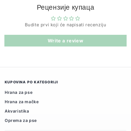
Рецензије купаца
Budite prvi koji će napisati recenziju
Write a review
KUPOVINA PO KATEGORIJI
Hrana za pse
Hrana za mačke
Akvaristika
Oprema za pse