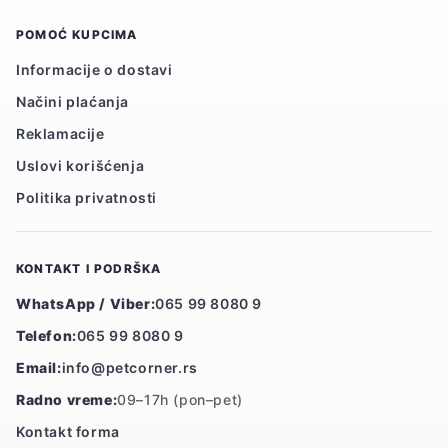
POMOĆ KUPCIMA
Informacije o dostavi
Načini plaćanja
Reklamacije
Uslovi korišćenja
Politika privatnosti
KONTAKT I PODRŠKA
WhatsApp / Viber:
065 99 8080 9
Telefon:
065 99 8080 9
Email:
info@petcorner.rs
Radno vreme:
09–17h (pon–pet)
Kontakt forma