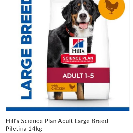
proizvodu
Hill's Science Plan Adult Large Breed
Piletina 14kg