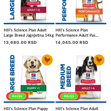
Hill's Science Plan Adult
Hill's Science Plan
Large Breed Jagnjetina 14kg
Performance Adult Pas
Piletina 14kg
Regularna
13,680.00 RSD
Regularna
14,045.00 RSD
cena
cena
Akcija
Akcija
Hill's Science Plan Puppy
Hill's Science Plan Adult