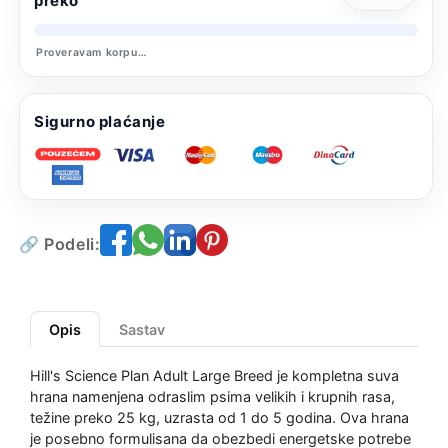
preko
Proveravam korpu…
Sigurno plaćanje
🔗 Podeli:
Opis
Sastav
Hill's Science Plan Adult Large Breed je kompletna suva
hrana namenjena odraslim psima velikih i krupnih rasa,
težine preko 25 kg, uzrasta od 1 do 5 godina. Ova hrana
je posebno formulisana da obezbedi energetske potrebe