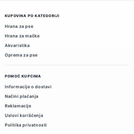
KUPOVINA PO KATEGORIJI
Hrana za pse
Hrana za mačke
Akvaristika
Oprema za pse
POMOĆ KUPCIMA
Informacije o dostavi
Načini plaćanja
Reklamacije
Uslovi korišćenja
Politika privatnosti