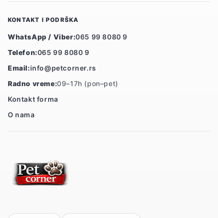
KONTAKT I PODRŠKA
WhatsApp / Viber:
065 99 8080 9
Telefon:
065 99 8080 9
Email:
info@petcorner.rs
Radno vreme:
09–17h (pon–pet)
Kontakt forma
O nama