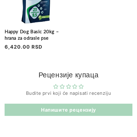
Happy Dog Basic 20kg –
hrana za odrasle pse
Regularna
6,420.00 RSD
cena
Рецензије купаца
Budite prvi koji će napisati recenziju
Напишите рецензију