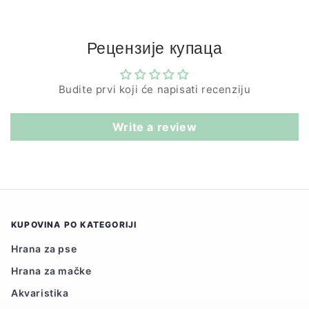
cena
Рецензије купаца
Budite prvi koji će napisati recenziju
Write a review
KUPOVINA PO KATEGORIJI
Hrana za pse
Hrana za mačke
Akvaristika