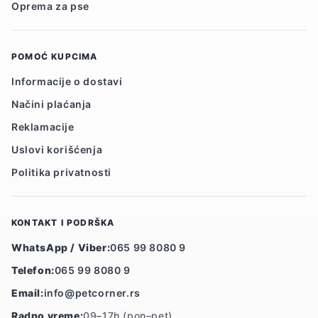
Oprema za pse
POMOĆ KUPCIMA
Informacije o dostavi
Načini plaćanja
Reklamacije
Uslovi korišćenja
Politika privatnosti
KONTAKT I PODRŠKA
WhatsApp / Viber:
065 99 8080 9
Telefon:
065 99 8080 9
Email:
info@petcorner.rs
Radno vreme:
09–17h (pon–pet)