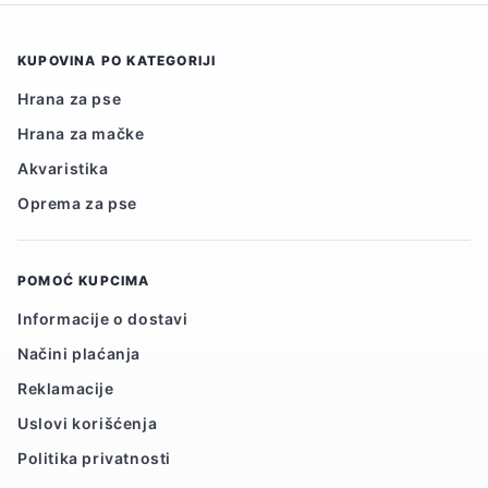
KUPOVINA PO KATEGORIJI
Hrana za pse
Hrana za mačke
Akvaristika
Oprema za pse
POMOĆ KUPCIMA
Informacije o dostavi
Načini plaćanja
Reklamacije
Uslovi korišćenja
Politika privatnosti