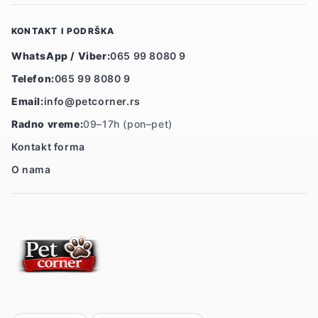
KONTAKT I PODRŠKA
WhatsApp / Viber:
065 99 8080 9
Telefon:
065 99 8080 9
Email:
info@petcorner.rs
Radno vreme:
09–17h (pon–pet)
Kontakt forma
O nama