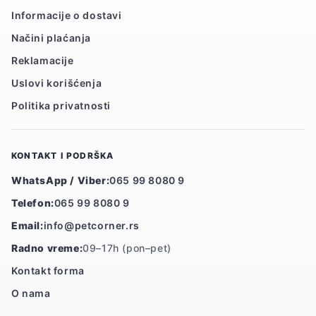
Informacije o dostavi
Načini plaćanja
Reklamacije
Uslovi korišćenja
Politika privatnosti
KONTAKT I PODRŠKA
WhatsApp / Viber:
065 99 8080 9
Telefon:
065 99 8080 9
Email:
info@petcorner.rs
Radno vreme:
09–17h (pon–pet)
Kontakt forma
O nama