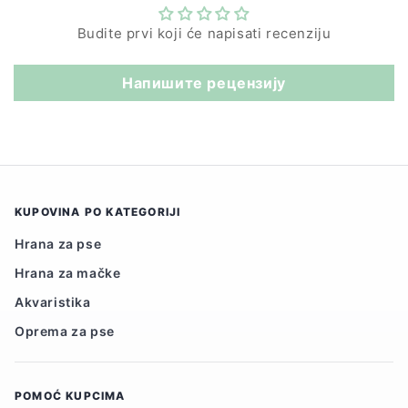
Budite prvi koji će napisati recenziju
Напишите рецензију
KUPOVINA PO KATEGORIJI
Hrana za pse
Hrana za mačke
Akvaristika
Oprema za pse
POMOĆ KUPCIMA