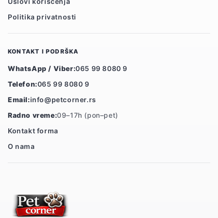
Uslovi korišćenja
Politika privatnosti
KONTAKT I PODRŠKA
WhatsApp / Viber:
065 99 8080 9
Telefon:
065 99 8080 9
Email:
info@petcorner.rs
Radno vreme:
09–17h (pon–pet)
Kontakt forma
O nama