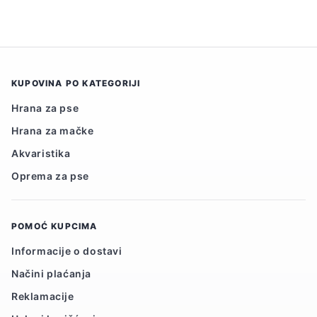
KUPOVINA PO KATEGORIJI
Hrana za pse
Hrana za mačke
Akvaristika
Oprema za pse
POMOĆ KUPCIMA
Informacije o dostavi
Načini plaćanja
Reklamacije