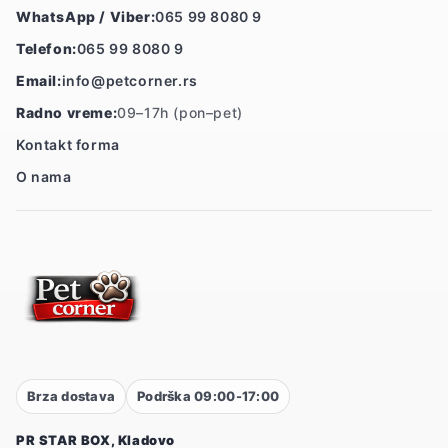
WhatsApp / Viber:
065 99 8080 9
Telefon:
065 99 8080 9
Email:
info@petcorner.rs
Radno vreme:
09–17h (pon–pet)
Kontakt forma
O nama
Brza dostava
Podrška 09:00-17:00
PR STAR BOX, Kladovo