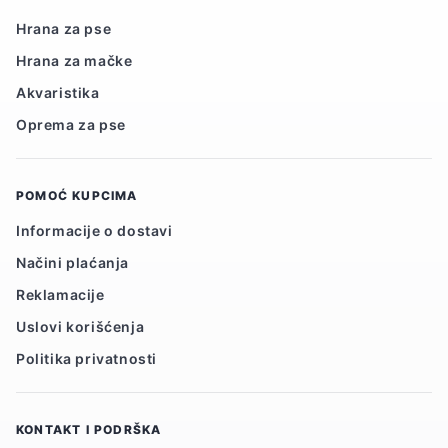
Hrana za pse
Hrana za mačke
Akvaristika
Oprema za pse
POMOĆ KUPCIMA
Informacije o dostavi
Načini plaćanja
Reklamacije
Uslovi korišćenja
Politika privatnosti
KONTAKT I PODRŠKA