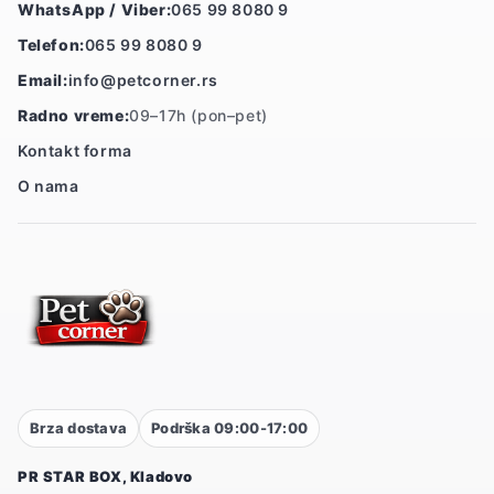
WhatsApp / Viber:
065 99 8080 9
Telefon:
065 99 8080 9
Email:
info@petcorner.rs
Radno vreme:
09–17h (pon–pet)
Kontakt forma
O nama
Brza dostava
Podrška 09:00-17:00
PR STAR BOX, Kladovo