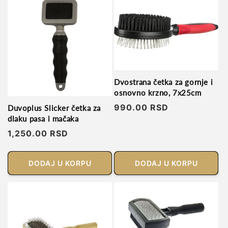
Dvostrana četka za gornje i
osnovno krzno, 7x25cm
Regularna
990.00 RSD
Duvoplus Slicker četka za
dlaku pasa i mačaka
cena
Regularna
1,250.00 RSD
cena
DODAJ U KORPU
DODAJ U KORPU