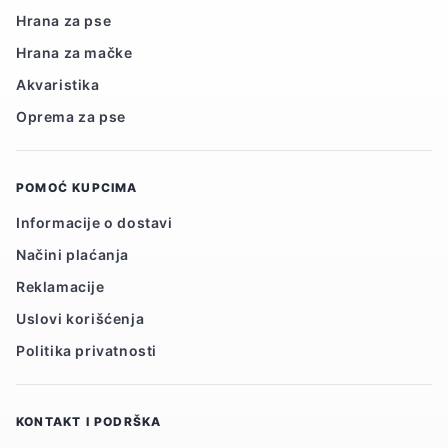
Hrana za pse
Hrana za mačke
Akvaristika
Oprema za pse
POMOĆ KUPCIMA
Informacije o dostavi
Načini plaćanja
Reklamacije
Uslovi korišćenja
Politika privatnosti
KONTAKT I PODRŠKA