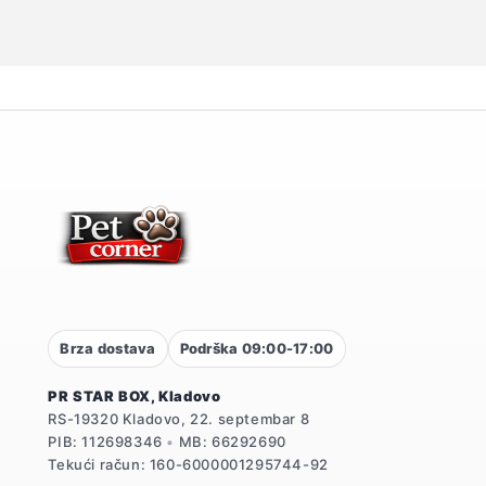
Brza dostava
Podrška 09:00-17:00
PR STAR BOX, Kladovo
RS-19320 Kladovo, 22. septembar 8
PIB: 112698346
•
MB: 66292690
Tekući račun: 160-6000001295744-92