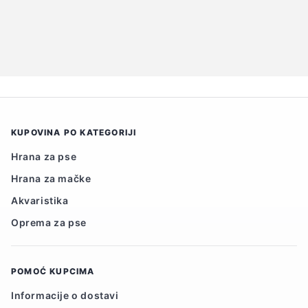
KUPOVINA PO KATEGORIJI
Hrana za pse
Hrana za mačke
Akvaristika
Oprema za pse
POMOĆ KUPCIMA
Informacije o dostavi