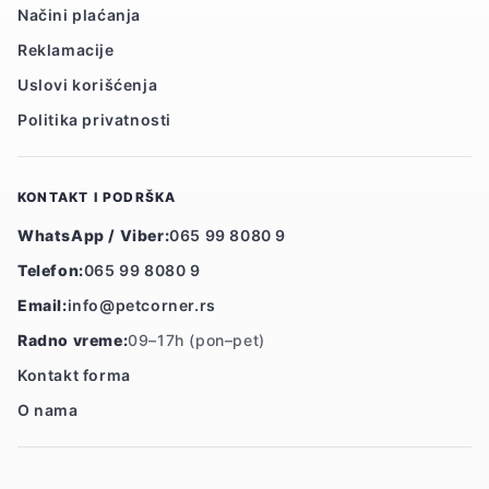
Načini plaćanja
Reklamacije
Uslovi korišćenja
Politika privatnosti
KONTAKT I PODRŠKA
WhatsApp / Viber:
065 99 8080 9
Telefon:
065 99 8080 9
Email:
info@petcorner.rs
Radno vreme:
09–17h (pon–pet)
Kontakt forma
O nama